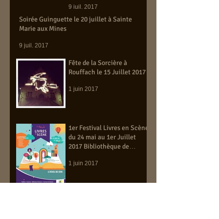
9 juil. 2017
Soirée Guinguette le 20 juillet à Sainte
Marie aux Mines
9 juil. 2017
Fête de la Sorcière à
Rouffach le 15 Juillet 2017
1 juin 2017
1er Festival Livres en Scène
du 24 mai au 1er Juillet
2017 Bibliothèque de
Ribeauville
1 juin 2017
Archives