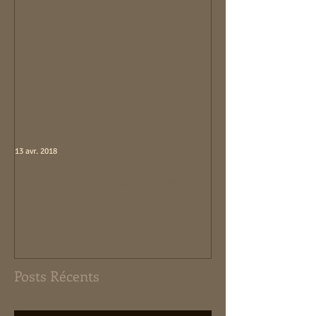
13 avr. 2018
Festival des jeux en bois à
Munster le 15 avril
Posts Récents