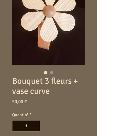
Bouquet 3 fleurs +
vase curve
Prix
50,00 €
Quantité
*