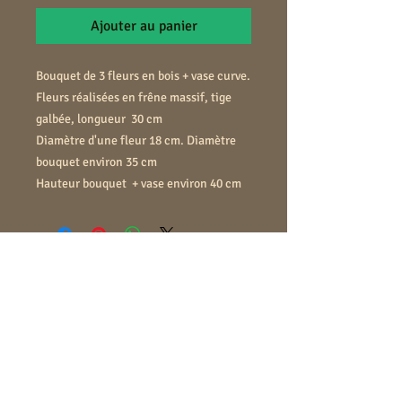
Ajouter au panier
Bouquet de 3 fleurs en bois + vase curve.
Fleurs réalisées en frêne massif, tige
galbée, longueur 30 cm
Diamètre d'une fleur 18 cm. Diamètre
bouquet environ 35 cm
Hauteur bouquet + vase environ 40 cm
rigoljeux@yahoo.fr