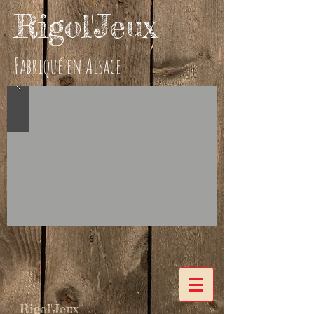
Rigol'Jeux
Fabriqué en Alsace
6
Rigol'Jeux