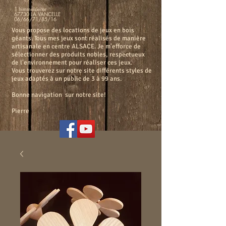
1 himmelsleiter
67730 LA VANCELLE
06/66/71/85/16
Vous propose des locations de jeux en bois
géants. Tous mes jeux sont réalisés de manière
artisanale en centre ALSACE. Je m'efforce de
sélectionner des produits nobles, respectueux
de l'environnement pour réaliser ces jeux.
Vous trouverez sur notre site différents styles de
jeux adaptés à un public de 3 à 99 ans.
Bonne navigation sur notre site!
Pierre