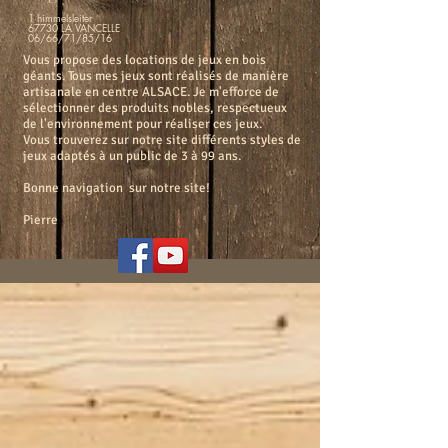
1 himmelsleiter
67730 LA VANCELLE
06/66/71/85/16
Vous propose des locations de jeux en bois
géants. Tous mes jeux sont réalisés de manière
artisanale en centre ALSACE. Je m'efforce de
sélectionner des produits nobles, respectueux
de l'environnement pour réaliser ces jeux.
Vous trouverez sur notre site différents styles de
jeux adaptés à un public de 3 à 99 ans.
Bonne navigation sur notre site!
Pierre