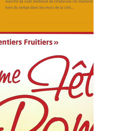
23 nov. 2017
Marché de noël Chatenois
Samedi 25/11/17 de 11 h à 21 h Seconde édition du
marché de noël médiéval de Chatenois Un moment
hors du temps dans les murs de la cité...