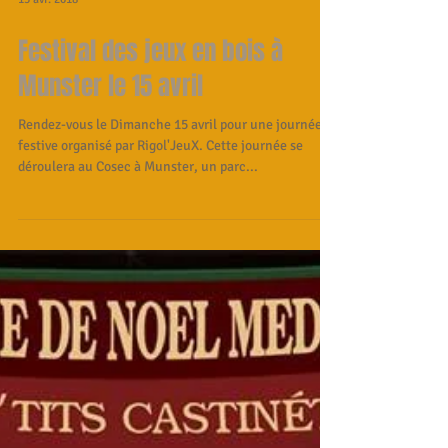
13 avr. 2018
Festival des jeux en bois à
Munster le 15 avril
Rendez-vous le Dimanche 15 avril pour une journée
festive organisé par Rigol'JeuX. Cette journée se
déroulera au Cosec à Munster, un parc...