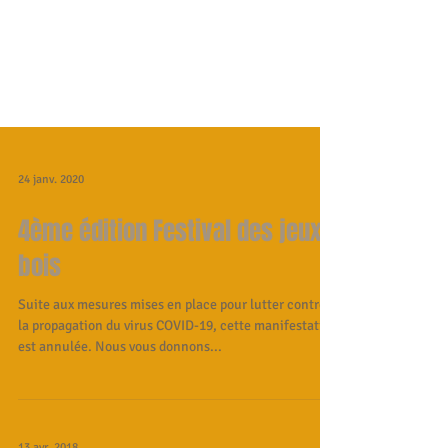
24 janv. 2020
4ème édition Festival des jeux
bois
Suite aux mesures mises en place pour lutter contre
la propagation du virus COVID-19, cette manifestation
est annulée. Nous vous donnons...