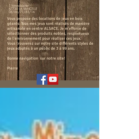
1 himmelsleiter
67730 LA VANCELLE
06/66/71/85/16
Vous propose des locations de jeux en bois
géants. Tous mes jeux sont réalisés de manière
artisanale en centre ALSACE. Je m'efforce de
sélectionner des produits nobles, respectueux
de l'environnement pour réaliser ces jeux.
Vous trouverez sur notre site différents styles de
jeux adaptés à un public de 3 à 99 ans.
Bonne navigation sur notre site!
Pierre