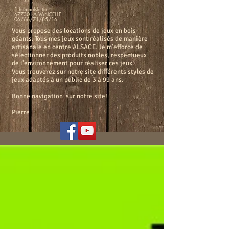
1 himmelsleiter
67730 LA VANCELLE
06/66/71/85/16
Vous propose des locations de jeux en bois
géants. Tous mes jeux sont réalisés de manière
artisanale en centre ALSACE. Je m'efforce de
sélectionner des produits nobles, respectueux
de l'environnement pour réaliser ces jeux.
Vous trouverez sur notre site différents styles de
jeux adaptés à un public de 3 à 99 ans.
Bonne navigation sur notre site!
Pierre