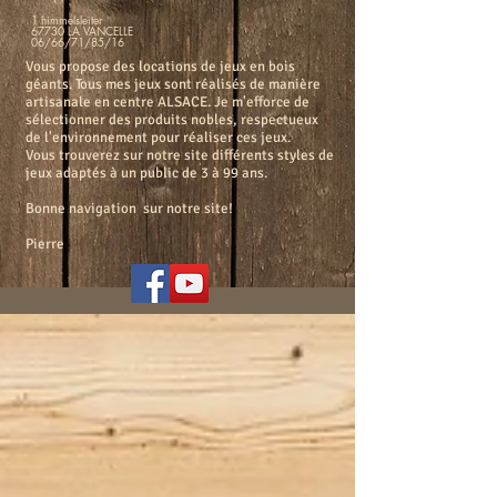
1 himmelsleiter
67730 LA VANCELLE
06/66/71/85/16
Vous propose des locations de jeux en bois
géants. Tous mes jeux sont réalisés de manière
artisanale en centre ALSACE. Je m'efforce de
sélectionner des produits nobles, respectueux
de l'environnement pour réaliser ces jeux.
Vous trouverez sur notre site différents styles de
jeux adaptés à un public de 3 à 99 ans.
Bonne navigation sur notre site!
Pierre