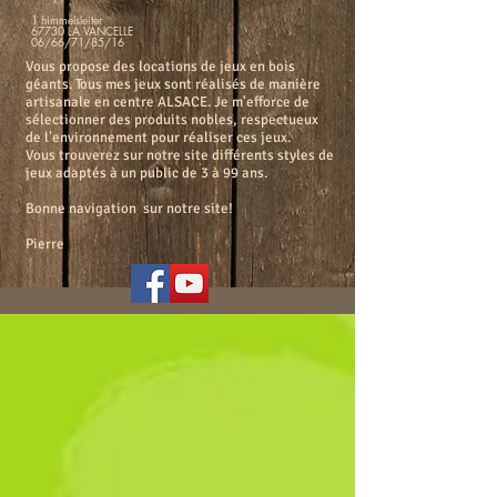
1 himmelsleiter
67730 LA VANCELLE
06/66/71/85/16
Vous propose des locations de jeux en bois
géants. Tous mes jeux sont réalisés de manière
artisanale en centre ALSACE. Je m'efforce de
sélectionner des produits nobles, respectueux
de l'environnement pour réaliser ces jeux.
Vous trouverez sur notre site différents styles de
jeux adaptés à un public de 3 à 99 ans.
Bonne navigation sur notre site!
Pierre