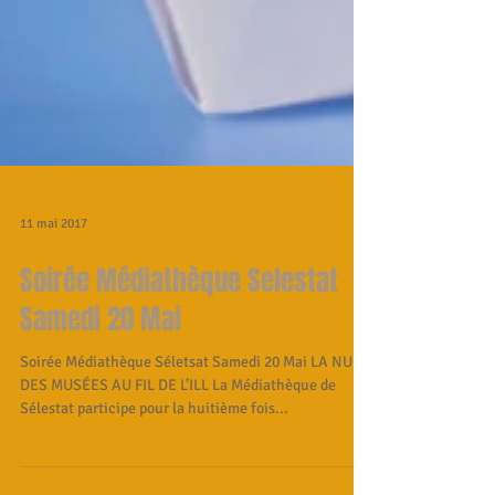
11 mai 2017
Soirée Médiathèque Selestat
Samedi 20 Mai
Soirée Médiathèque Séletsat Samedi 20 Mai LA NUIT