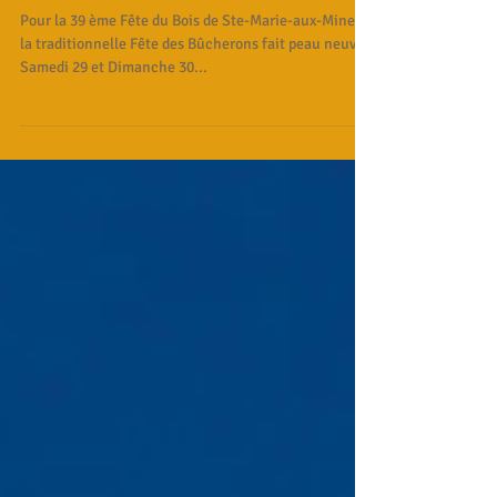
Sainte Marie Aux Mines
Pour la 39 ème Fête du Bois de Ste-Marie-aux-Mines,
la traditionnelle Fête des Bûcherons fait peau neuve.
Samedi 29 et Dimanche 30...