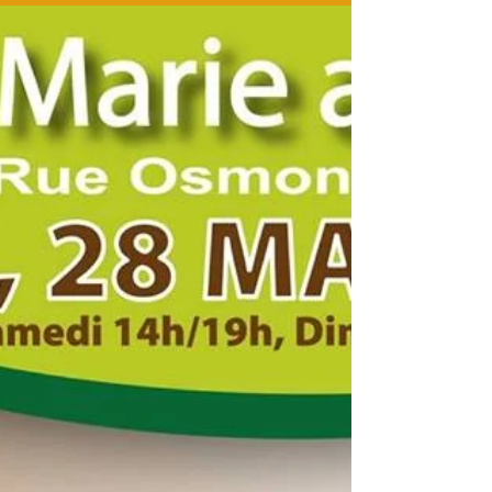
DES MUSÉES AU FIL DE L’ILL La Médiathèque de
Sélestat participe pour la huitième fois...