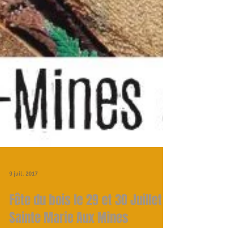
9 juil. 2017
Fête du bois le 29 et 30 Juillet à