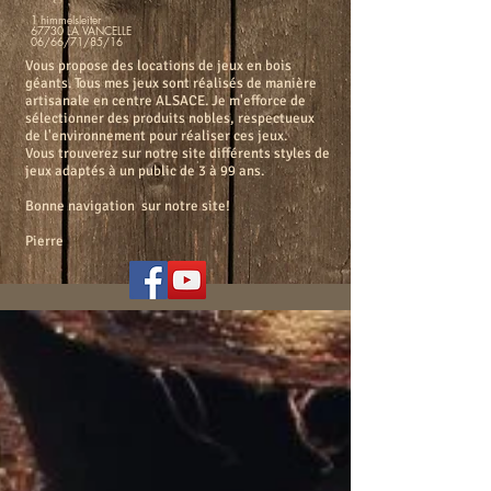
1 himmelsleiter
67730 LA VANCELLE
06/66/71/85/16
Vous propose des locations de jeux en bois
géants. Tous mes jeux sont réalisés de manière
artisanale en centre ALSACE. Je m'efforce de
sélectionner des produits nobles, respectueux
de l'environnement pour réaliser ces jeux.
Vous trouverez sur notre site différents styles de
jeux adaptés à un public de 3 à 99 ans.
Bonne navigation sur notre site!
Pierre